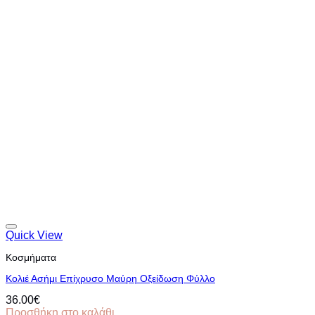
Quick View
Κοσμήματα
Κολιέ Ασήμι Επίχρυσο Μαύρη Οξείδωση Φύλλο
36.00
€
Προσθήκη στο καλάθι