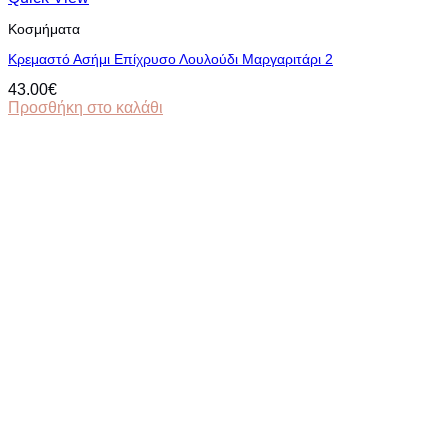
Κοσμήματα
Κρεμαστό Ασήμι Επίχρυσο Λουλούδι Μαργαριτάρι 2
43.00
€
Προσθήκη στο καλάθι