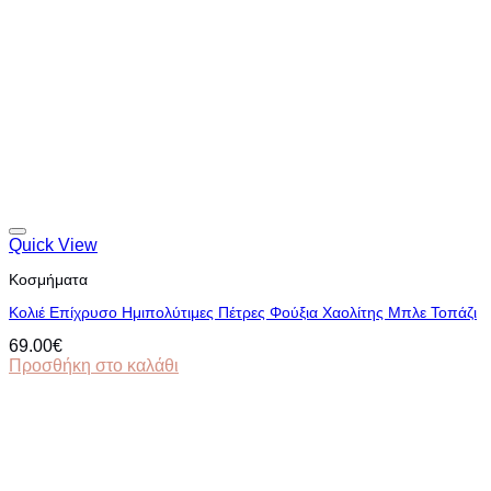
Quick View
Κοσμήματα
Κολιέ Επίχρυσο Ημιπολύτιμες Πέτρες Φούξια Χαολίτης Μπλε Τοπάζι
69.00
€
Προσθήκη στο καλάθι