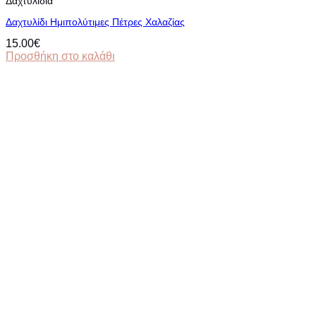
Δαχτυλίδια
Δαχτυλίδι Ημιπολύτιμες Πέτρες Χαλαζίας
15.00
€
Προσθήκη στο καλάθι