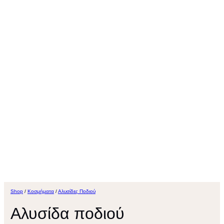
Shop
/
Κοσμήματα
/
Αλυσίδες Ποδιού
Αλυσίδα ποδιού