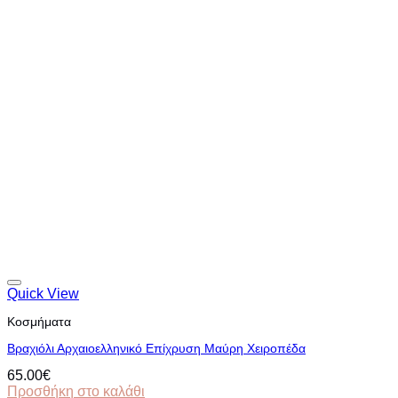
Quick View
Κοσμήματα
Βραχιόλι Αρχαιοελληνικό Eπίχρυση Μαύρη Xειροπέδα
65.00
€
Προσθήκη στο καλάθι