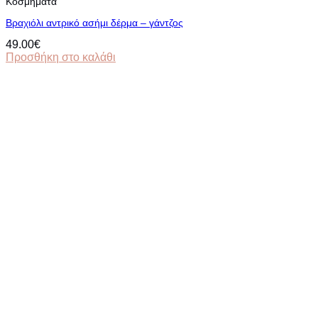
Κοσμήματα
Βραχιόλι αντρικό ασήμι δέρμα – γάντζος
49.00
€
Προσθήκη στο καλάθι