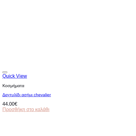
Quick View
Κοσμήματα
Δαχτυλίδι ασήμι chevalier
44.00
€
Προσθήκη στο καλάθι