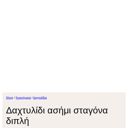
Shop
/
Κοσμήματα
/
Δαχτυλίδια
Δαχτυλίδι ασήμι σταγόνα
διπλή