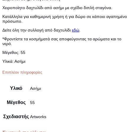
Χειροποίητο δαχτυλίδι από ασήμι με σχέδιο διπλή σταγόνα.
Κατάλληλα για καθημερινή χρήση ή για δώρο σε κάποιο αγαπημένο
πρόσωπο.
Δείτε όλη την συλλογή από δαχτυλίδι
εδώ
.
*Φροντίστε τα κοσμήματά σας αποφεύγοντας τα αρώματα και το
νερό.
Μέγεθος:
55
Υλικά:
Ασήμι
Επιπλέον πληροφορίες
Υλικό
Ασήμι
Μέγεθος
55
Σχεδιαστής
Artworks