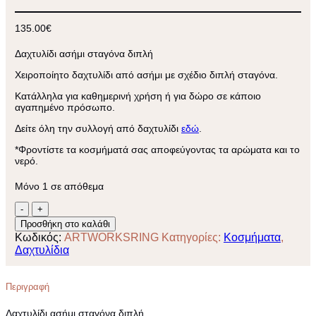
135.00
€
Δαχτυλίδι ασήμι σταγόνα διπλή
Χειροποίητο δαχτυλίδι από ασήμι με σχέδιο διπλή σταγόνα.
Κατάλληλα για καθημερινή χρήση ή για δώρο σε κάποιο
αγαπημένο πρόσωπο.
Δείτε όλη την συλλογή από δαχτυλίδι
εδώ
.
*Φροντίστε τα κοσμήματά σας αποφεύγοντας τα αρώματα και το
νερό.
Μόνο 1 σε απόθεμα
Δαχτυλίδι
ασήμι
Προσθήκη στο καλάθι
σταγόνα
Κωδικός:
ARTWORKSRING
Κατηγορίες:
Κοσμήματα
,
διπλή
Δαχτυλίδια
ποσότητα
Περιγραφή
Δαχτυλίδι ασήμι σταγόνα διπλή