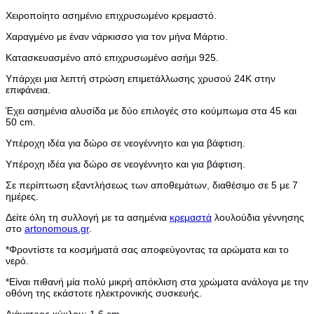
Χειροποίητο ασημένιο επιχρυσωμένο κρεμαστό.
Χαραγμένο με έναν νάρκισσο για τον μήνα Μάρτιο
.
Κατασκευασμένο από επιχρυσωμένο ασήμι 925.
Υπάρχει μια λεπτή στρώση επιμετάλλωσης χρυσού 24Κ στην
επιφάνεια.
Έχει ασημένια αλυσίδα με δύο επιλογές στο κούμπωμα στα 45 και
50 cm.
Υπέροχη ιδέα για δώρο σε νεογέννητο και για βάφτιση.
Υπέροχη ιδέα για δώρο σε νεογέννητο και για βάφτιση.
Σε περίπτωση εξαντλήσεως των αποθεμάτων, διαθέσιμο σε 5 με 7
ημέρες.
Δείτε όλη τη συλλογή με τα ασημένια
κρεμαστά
λουλούδια γέννησης
στο
artonomous.gr
.
*Φροντίστε τα κοσμήματά σας αποφεύγοντας τα αρώματα και το
νερό.
*Είναι πιθανή μία πολύ μικρή απόκλιση στα χρώματα ανάλογα με την
οθόνη της εκάστοτε ηλεκτρονικής συσκευής.
Διάμετρος κύκλου:
1.6 cm