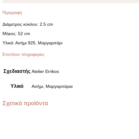
Περιγραφή
Διάμετρος κύκλου
: 2.5 cm
Μήκος
: 52 cm
Υλικά:
Ασήμι 925, Μαργαριτάρι
Επιπλέον πληροφορίες
Σχεδιαστής
Atelier Errikos
Υλικό
Ασήμι, Μαργαριτάρια
Σχετικά προϊόντα