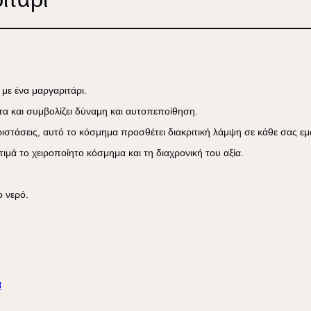
 με ένα μαργαριτάρι.
α και συμβολίζει δύναμη και αυτοπεποίθηση.
περιστάσεις, αυτό το κόσμημα προσθέτει διακριτική λάμψη σε κάθε σας ε
μά το χειροποίητο κόσμημα και τη διαχρονική του αξία.
 νερό.
ά