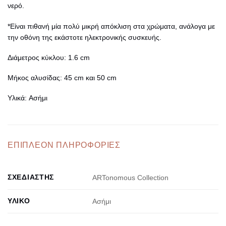
νερό.
*Είναι πιθανή μία πολύ μικρή απόκλιση στα χρώματα, ανάλογα με
την οθόνη της εκάστοτε ηλεκτρονικής συσκευής.
Διάμετρος κύκλου:
1.6 cm
Μήκος αλυσίδας:
45 cm και 50 cm
Υλικά:
Ασήμι
ΕΠΙΠΛΈΟΝ ΠΛΗΡΟΦΟΡΊΕΣ
ΣΧΕΔΙΑΣΤΉΣ
ARTonomous Collection
ΥΛΙΚΌ
Ασήμι