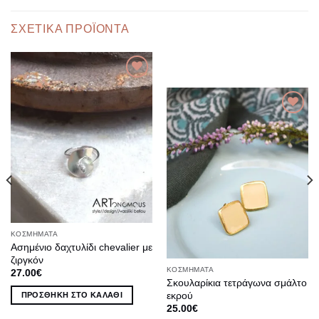
ΣΧΕΤΙΚΆ ΠΡΟΪΌΝΤΑ
ΚΟΣΜΉΜΑΤΑ
Ασημένιο δαχτυλίδι chevalier με
ζιργκόν
ΚΟΣΜΉΜΑΤΑ
27.00
€
Σκουλαρίκια τετράγωνα σμάλτο
εκρού
ΠΡΟΣΘΉΚΗ ΣΤΟ ΚΑΛΆΘΙ
25.00
€