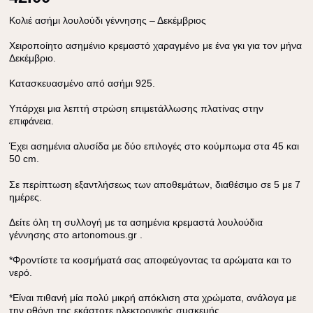
Κολιέ ασήμι λουλούδι γέννησης – Δεκέμβριος
Χειροποίητο ασημένιο κρεμαστό χαραγμένο με ένα γκι για τον μήνα
Δεκέμβριο.
Κατασκευασμένο από ασήμι 925.
Υπάρχει μια λεπτή στρώση επιμετάλλωσης πλατίνας στην
επιφάνεια.
Έχει ασημένια αλυσίδα με δύο επιλογές στο κούμπωμα στα 45 και
50 cm.
Σε περίπτωση εξαντλήσεως των αποθεμάτων, διαθέσιμο σε 5 με 7
ημέρες.
Δείτε όλη τη συλλογή με τα ασημένια
κρεμαστά
λουλούδια
γέννησης στο
artonomous.gr
.
*Φροντίστε τα κοσμήματά σας αποφεύγοντας τα αρώματα και το
νερό.
*Είναι πιθανή μία πολύ μικρή απόκλιση στα χρώματα, ανάλογα με
την οθόνη της εκάστοτε ηλεκτρονικής συσκευής.