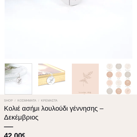
SHOP
/
ΚΟΣΜΉΜΑΤΑ
/
ΚΡΕΜΑΣΤΆ
Κολιέ ασήμι λουλούδι γέννησης –
Δεκέμβριος
42.00
€