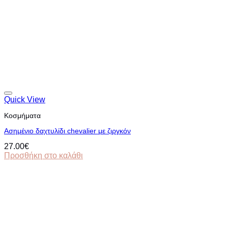
Quick View
Κοσμήματα
Ασημένιο δαχτυλίδι chevalier με ζιργκόν
27.00
€
Προσθήκη στο καλάθι