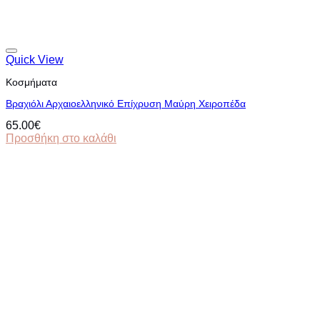
Quick View
Κοσμήματα
Βραχιόλι Αρχαιοελληνικό Eπίχρυση Μαύρη Xειροπέδα
65.00
€
Προσθήκη στο καλάθι