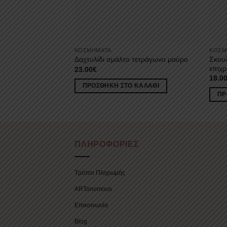
ΚΟΣΜΉΜΑΤΑ
ΚΟΣΜ
Σκουλ
Δαχτυλίδι σμάλτο τετράγωνο μαύρο
επιχ
23.00
€
18.0
ΠΡΟΣΘΉΚΗ ΣΤΟ ΚΑΛΆΘΙ
ΠΡ
ΠΛΗΡΟΦΟΡΙΕΣ
Τρόποι Πληρωμής
ARTonomous
Επικοινωνία
Blog