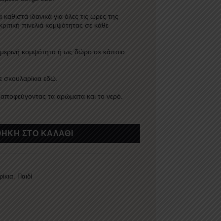
 καθιστά ιδανικά για όλες τις ώρες της
κριτική πινελιά κομψότητας σε κάθε
ημερινή κομψότητα ή ως δώρο σε κάποιο
ε σκουλαρίκια
εδώ
.
 αποφεύγοντας τα αρώματα και το νερό.
ΉΚΗ ΣΤΟ ΚΑΛΆΘΙ
ρίκια
,
Παιδί