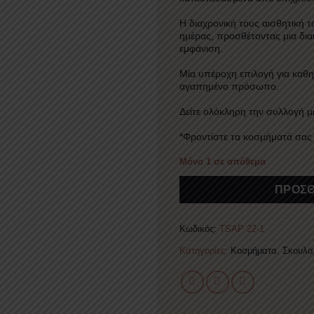
Η διαχρονική τους αισθητική τα
ημέρας, προσθέτοντας μια δια
εμφάνιση.
Μία υπέροχη επιλογή για καθ
αγαπημένο πρόσωπο.
Δείτε ολόκληρη την συλλογή μ
*Φροντίστε τα κοσμήματά σας
Μόνο 1 σε απόθεμα
Alternative:
ΠΡΟΣΘ
Κωδικός:
TSAP 22-1
Κατηγορίες:
Κοσμήματα
,
Σκουλα