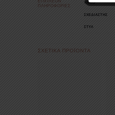
ΕΠΙΠΛΈΟΝ
ΥΛΙΚΌ
ΠΛΗΡΟΦΟΡΊΕΣ
ΣΧΕΔΙΑΣΤΉΣ
ΣΤΥΛ
ΣΧΕΤΙΚΆ ΠΡΟΪΌΝΤΑ