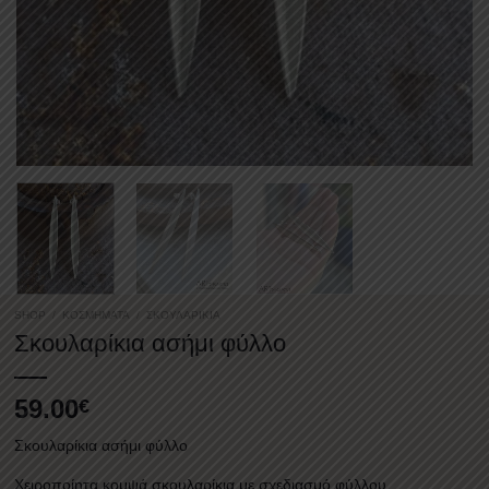
SHOP
/
ΚΟΣΜΉΜΑΤΑ
/
ΣΚΟΥΛΑΡΊΚΙΑ
Σκουλαρίκια ασήμι φύλλο
59.00
€
Σκουλαρίκια ασήμι φύλλο
Χειροποίητα κομψά σκουλαρίκια με σχεδιασμό φύλλου.