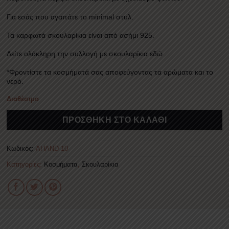
Για εσάς που αγαπάτε το minimal στυλ.
Τα καρφωτά σκουλαρίκια είναι από ασήμι 925.
Δείτε ολόκληρη την συλλογή με σκουλαρίκια
εδώ
.
*Φροντίστε τα κοσμήματά σας αποφεύγοντας τα αρώματα και το
νερό.
Διαθέσιμο
Alternative:
ΠΡΟΣΘΉΚΗ ΣΤΟ ΚΑΛΆΘΙ
Κωδικός:
AHAND 10
Κατηγορίες:
Κοσμήματα
,
Σκουλαρίκια