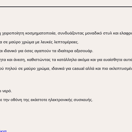
η χειροποίητη κοσμηματοποιία, συνδυάζοντας μοναδικό στυλ και ελαφρι
α
σε μαύρο χρώμα με λευκές λεπτομέρειες.
αι ιδανικό για όσες αγαπούν τα ιδιαίτερα αξεσουάρ.
ητα και άνεση, καθιστώντας τα κατάλληλα ακόμα και για ευαίσθητα αυτι
κού πηλού σε μαύρο χρώμα
, ιδανικά για casual αλλά και πιο εκλεπτυσ
 νερό.
ε την οθόνη της εκάστοτε ηλεκτρονικής συσκευής.
κια