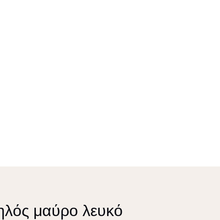
ηλός μαύρο λευκό