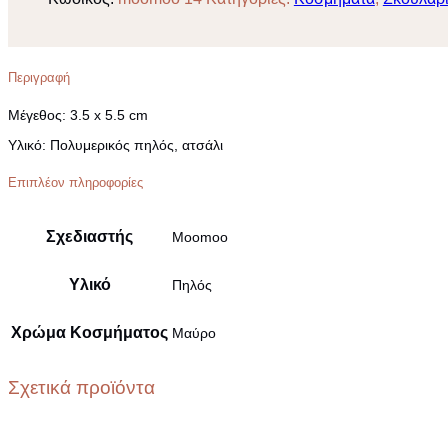
μαύρο
λευκό
ποσότητα
Περιγραφή
Μέγεθος:
3.5 x 5.5 cm
Υλικό
: Πολυμερικός πηλός, ατσάλι
Επιπλέον πληροφορίες
Σχεδιαστής
Moomoo
Υλικό
Πηλός
Χρώμα Κοσμήματος
Μαύρο
Σχετικά προϊόντα