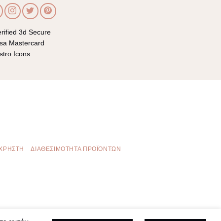
 ΧΡΉΣΤΗ
ΔΙΑΘΕΣΙΜΌΤΗΤΑ ΠΡΟΪΌΝΤΩΝ