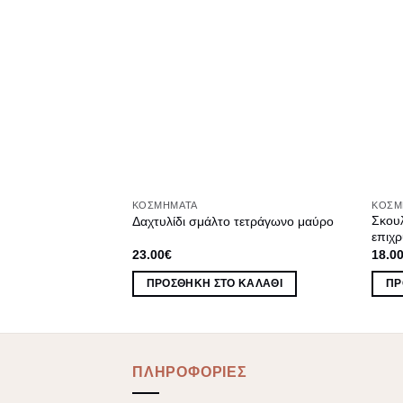
ΚΟΣΜΉΜΑΤΑ
ΚΟΣΜ
Σκουλ
Δαχτυλίδι σμάλτο τετράγωνο μαύρο
επιχ
23.00
€
18.0
ΠΡΟΣΘΉΚΗ ΣΤΟ ΚΑΛΆΘΙ
ΠΡ
ΠΛΗΡΟΦΟΡΙΕΣ