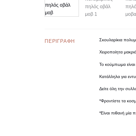
Σκουλαρίκια πολυμ
ΠΕΡΙΓΡΑΦΉ
Χειροποίητα μακρι
Το κούμπωμα είναι
Κατάλληλα για εντ
Δείτε όλη την συλλ
*Φροντίστε τα κοσ
*Είναι πιθανή μία