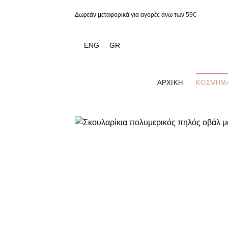
Παράβλεψη
Δωρεάν μεταφορικά για αγορές άνω των 59€
ENG
GR
ΑΡΧΙΚΉ
ΚΟΣΜΉΜ