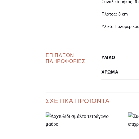
Συνολικό μήκος:
6 
Πλάτος
: 3 cm
Υλικό
: Πολυμερικό
ΕΠΙΠΛΈΟΝ
ΥΛΙΚΌ
ΠΛΗΡΟΦΟΡΊΕΣ
ΧΡΏΜΑ
ΣΧΕΤΙΚΆ ΠΡΟΪΌΝΤΑ