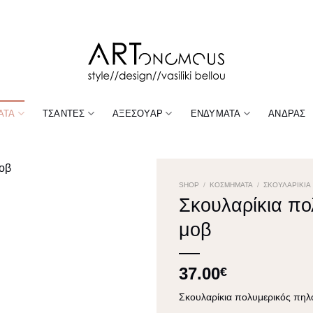
ΑΤΑ
ΤΣΆΝΤΕΣ
ΑΞΕΣΟΥΆΡ
ΕΝΔΎΜΑΤΑ
ΆΝΔΡΑΣ
SHOP
/
ΚΟΣΜΉΜΑΤΑ
/
ΣΚΟΥΛΑΡΊΚΙΑ
Σκουλαρίκια πο
μοβ
37.00
€
Σκουλαρίκια πολυμερικός πηλ