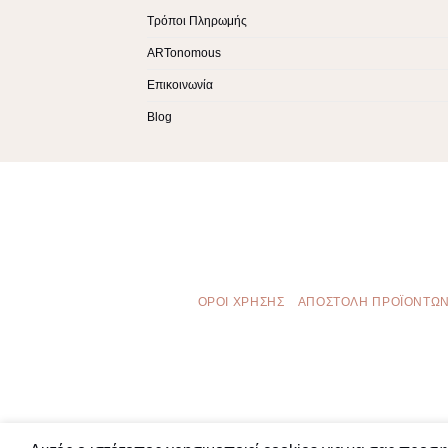
Τρόποι Πληρωμής
ARTonomous
Επικοινωνία
Blog
ΌΡΟΙ ΧΡΉΣΗΣ
ΑΠΟΣΤΟΛΉ ΠΡΟΪΌΝΤΩ