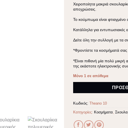
Χειροποίητα μακριά σκουλαρί
αποχρώσεις.
Το κούμπωμα είναι φτιαγμένο 
Κατάλληλα για εντυπωσιακές ε
Δείτε όλη την συλλογή με τα
σ
*Φροντίστε τα κοσμήματά σας
*Είναι πιθανή μία πολύ μικρή
της εκάστοτε ηλεκτρονικής συ
Μόνο 1 σε απόθεμα
Alternative:
ΠΡΟΣΘ
Κωδικός:
Theano 10
Κατηγορίες:
Κοσμήματα
,
Σκουλα