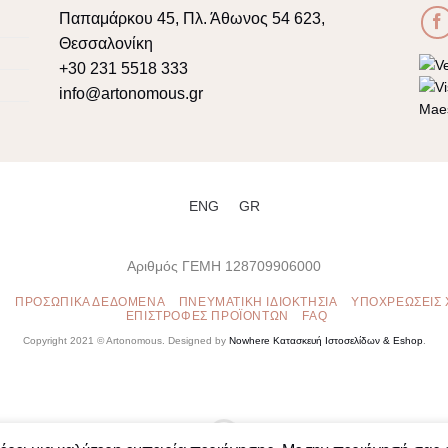
Παπαμάρκου 45, Πλ. Άθωνος 54 623,
Θεσσαλονίκη
+30 231 5518 333
info@artonomous.gr
ENG
GR
Αριθμός ΓΕΜΗ 128709906000
Ν
ΠΡΟΣΩΠΙΚΆ ΔΕΔΟΜΈΝΑ
ΠΝΕΥΜΑΤΙΚΉ ΙΔΙΟΚΤΗΣΊΑ
ΥΠΟΧΡΕΏΣΕΙΣ
ΕΠΙΣΤΡΟΦΈΣ ΠΡΟΪΌΝΤΩΝ
FAQ
Copyright 2021 ©
Artonomous
. Designed by
Nowhere Κατασκευή Ιστοσελίδων & Eshop
.