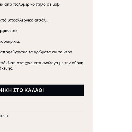
κια από πολυμερικό πηλό σε μοβ
από υποαλλεργικό ατσάλι.
μφανίσεις.
κουλαρίκια
.
 αποφεύγοντας τα αρώματα και το νερό.
 απόκλιση στα χρώματα ανάλογα με την οθόνη
σκευής.
ΉΚΗ ΣΤΟ ΚΑΛΆΘΙ
ρίκια