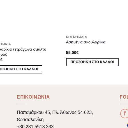
ΚΟΣΜΉΜΑΤΑ
Ασημένια σκουλαρίκια
ΉΜΑΤΑ
λαρίκια τετράγωνα σμάλτο
55.00
€
ουάζ
0
€
ΠΡΟΣΘΉΚΗ ΣΤΟ ΚΑΛΆΘΙ
ΟΣΘΉΚΗ ΣΤΟ ΚΑΛΆΘΙ
ΕΠΙΚΟΙΝΩΝΙΑ
FO
Παπαμάρκου 45, Πλ. Άθωνος 54 623,
Θεσσαλονίκη
+30 231 5518 333