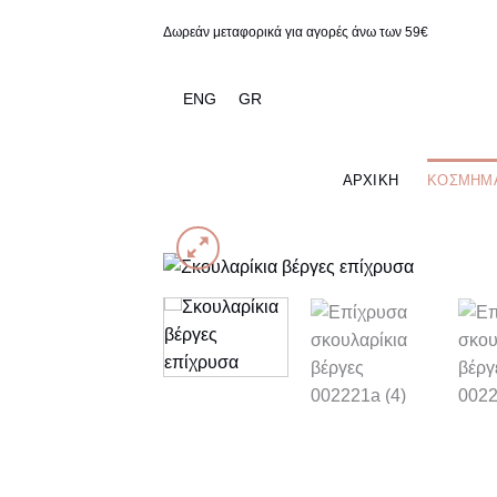
Παράβλεψη
Δωρεάν μεταφορικά για αγορές άνω των 59€
ENG
GR
ΑΡΧΙΚΉ
ΚΟΣΜΉΜ