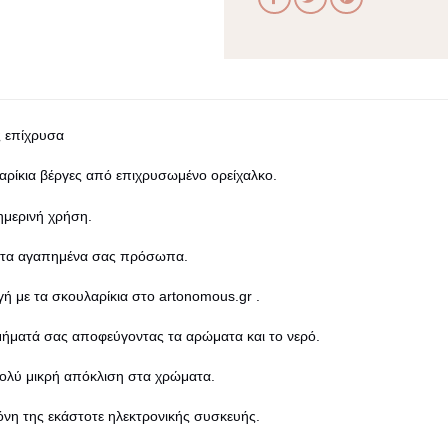
ς επίχρυσα
αρίκια βέργες από επιχρυσωμένο ορείχαλκο.
ημερινή χρήση.
 τα αγαπημένα σας πρόσωπα.
γή με τα
σκουλαρίκια
στο
artonomous.gr
.
μήματά σας αποφεύγοντας τα αρώματα και το νερό.
πολύ μικρή απόκλιση στα χρώματα.
όνη της εκάστοτε ηλεκτρονικής συσκευής.