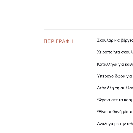
Σκουλαρίκια βέργε
ΠΕΡΙΓΡΑΦΉ
Χειροποίητα σκουλ
Κατάλληλα για καθ
Υπέροχο δώρα για
Δείτε όλη τη συλλο
*Φροντίστε τα κοσ
*Είναι πιθανή μία 
Ανάλογα με την οθ