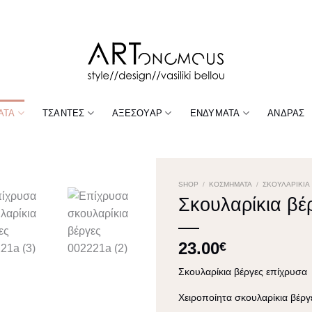
ΑΤΑ
ΤΣΆΝΤΕΣ
ΑΞΕΣΟΥΆΡ
ΕΝΔΎΜΑΤΑ
ΆΝΔΡΑΣ
SHOP
/
ΚΟΣΜΉΜΑΤΑ
/
ΣΚΟΥΛΑΡΊΚΙΑ
Σκουλαρίκια βέ
23.00
€
Σκουλαρίκια βέργες επίχρυσα
Χειροποίητα σκουλαρίκια βέρ