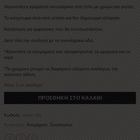
Χειροποίητα κρεμαστά σκουλαρίκια από ξύλο με χρώμα και ρητίνη.
Το κούμπωμα είναι από ατσάλι και δεν δημιουργεί αλλεργία.
Κατάλληλα για εμφανίσεις που θα εντυπωσιάσουν.
Δείτε όλη την συλλογή με τα σκουλαρίκια
εδώ
.
*Φροντίστε τα κοσμήματά σας αποφεύγοντας τα αρώματα και το
νερό.
*Τα χρώματα μπορεί να διαφέρουν ελάχιστα αναλόγως την
εκάστοτε οθόνη.
Μόνο 1 σε απόθεμα
ΠΡΟΣΘΉΚΗ ΣΤΟ ΚΑΛΆΘΙ
Κωδικός:
colobri 28a
Κατηγορίες:
Κοσμήματα
,
Σκουλαρίκια