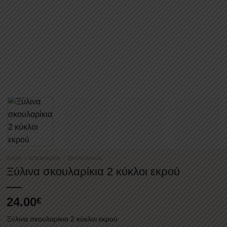
SHOP
/
ΚΟΣΜΉΜΑΤΑ
/
ΣΚΟΥΛΑΡΊΚΙΑ
Ξύλινα σκουλαρίκια 2 κύκλοι εκρού
24.00
€
Ξύλινα σκουλαρίκια 2 κύκλοι εκρού