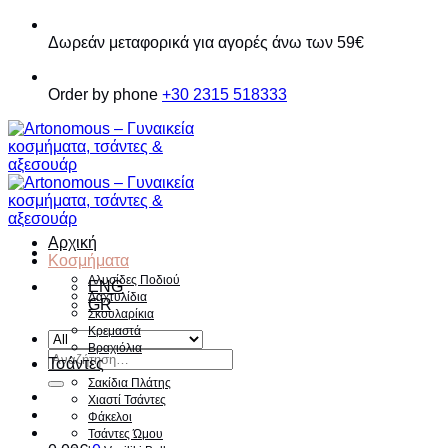
Παράβλεψη
Δωρεάν μεταφορικά για αγορές άνω των 59€
Order by phone
+30 2315 518333
Αρχική
Κοσμήματα
Αλυσίδες Ποδιού
ENG
Δαχτυλίδια
GR
Σκουλαρίκια
Κρεμαστά
Βραχιόλια
Αναζήτηση
Τσάντες
για:
Σακίδια Πλάτης
Χιαστί Τσάντες
Φάκελοι
Τσάντες Ώμου