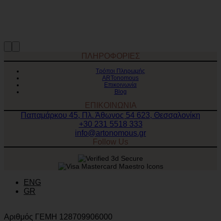
ΠΛΗΡΟΦΟΡΙΕΣ
Τρόποι Πληρωμής
ARTonomous
Επικοινωνία
Blog
ΕΠΙΚΟΙΝΩΝΙΑ
Παπαμάρκου 45, Πλ. Άθωνος 54 623, Θεσσαλονίκη
+30 231 5518 333
info@artonomous.gr
Follow Us
ENG
GR
Αριθμός ΓΕΜΗ 128709906000