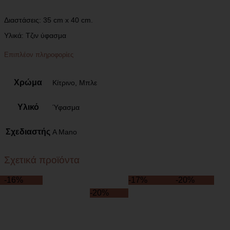
Διαστάσεις:
35 cm x 40 cm.
Υλικά:
Τζιν ύφασμα
Επιπλέον πληροφορίες
Χρώμα
Κίτρινο, Μπλε
Υλικό
Ύφασμα
Σχεδιαστής
A Mano
Σχετικά προϊόντα
-16%
-17%
-20%
-20%