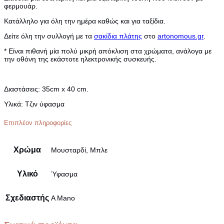
φερμουάρ.
Κατάλληλο για όλη την ημέρα καθώς και για ταξίδια.
Δείτε όλη την συλλογή με τα
σακίδια πλάτης
στο
artonomous.gr
.
* Είναι πιθανή μία πολύ μικρή απόκλιση στα χρώματα, ανάλογα με
την οθόνη της εκάστοτε ηλεκτρονικής συσκευής.
Διαστάσεις:
35cm x 40 cm.
Υλικά:
Τζιν ύφασμα
Επιπλέον πληροφορίες
Χρώμα
Μουσταρδί, Μπλε
Υλικό
Ύφασμα
Σχεδιαστής
A Mano