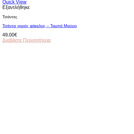
Quick View
Εξαντλήθηκε
Τσάντες
Τσάντα χειρός φάκελος – Ταμπά Μαύρο
49.00
€
Διαβάστε Περισσότερα